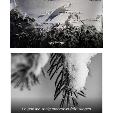
Björkstam
En ganska snöig macrobild från skogen