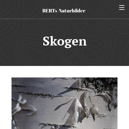
BERTs Naturbilder
Skogen