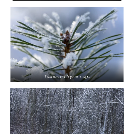
Tallbarren fryser nog..