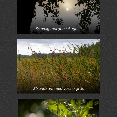
Dimmig morgon i Augusti
Strandkant med vass o gräs