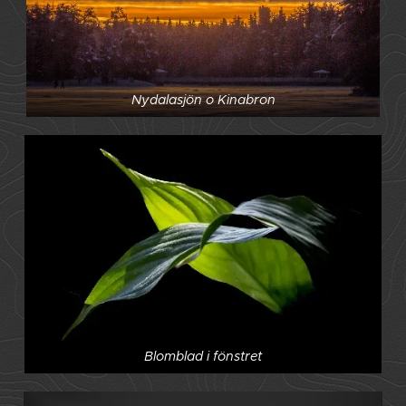
Nydalasjön o Kinabron
Blomblad i fönstret