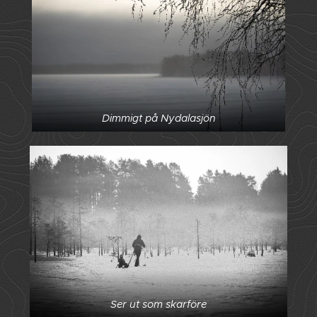
Dimmigt på Nydalasjön
Ser ut som skarföre