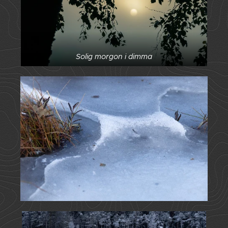
Solig morgon i dimma