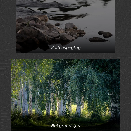
Vattenspegling
Bakgrundsljus