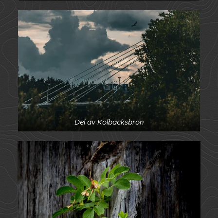
Del av Kolbäcksbron