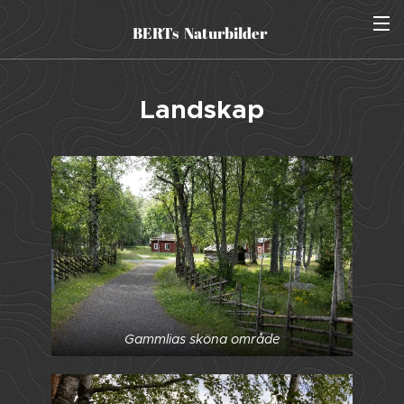
BERTs Naturbilder
Landskap
Gammlias sköna område