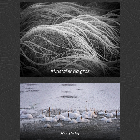
Iskristaller på gräs
Hösttider