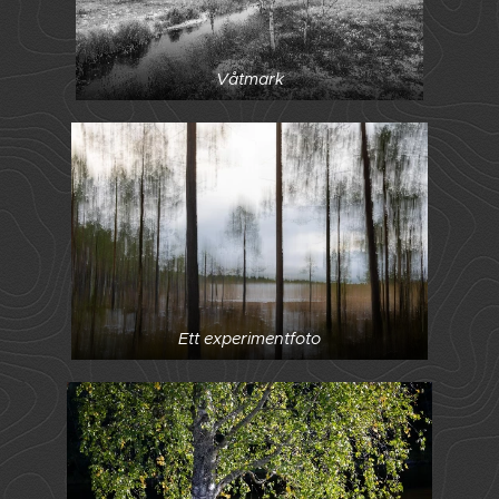
Våtmark
Ett experimentfoto