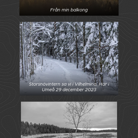
Från min balkong
Storsnövintern sa vi i Vilhelmina. Här i
Umeå 29 december 2023