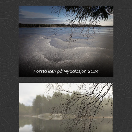
Första isen på Nydalasjön 2024