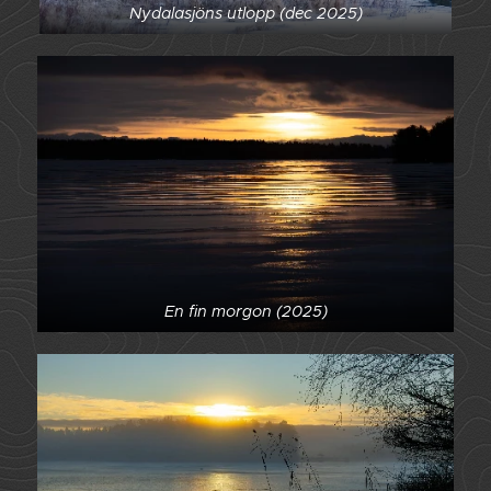
Nydalasjöns utlopp (dec 2025)
En fin morgon (2025)