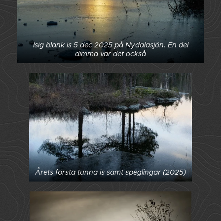
Isig blank is 5 dec 2025 på Nydalasjön. En del
dimma var det också
Årets första tunna is samt speglingar (2025)