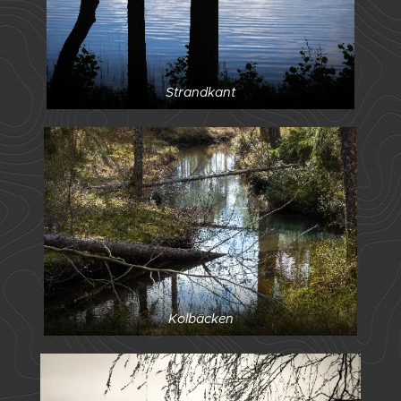
Strandkant
Kolbäcken