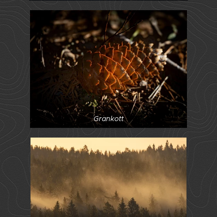
Grankott