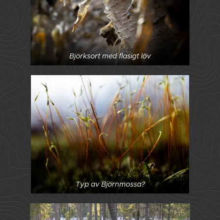
Björksort med flasigt löv
Typ av Björnmossa?